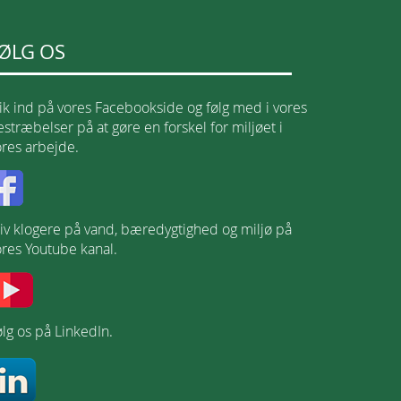
ØLG OS
lik ind på vores Facebookside og følg med i vores
stræbelser på at gøre en forskel for miljøet i
ores arbejde.
liv klogere på vand, bæredygtighed og miljø på
ores Youtube kanal.
lg os på LinkedIn.