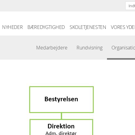
Skip to the content
NYHEDER
BÆREDYGTIGHED
SKOLETJENESTEN
VORES YDE
Medarbejdere
Rundvisning
Organisati