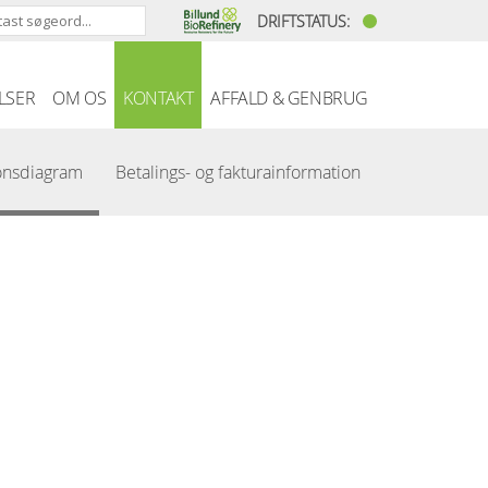
DRIFTSTATUS:
LSER
OM OS
KONTAKT
AFFALD & GENBRUG
onsdiagram
Betalings- og fakturainformation