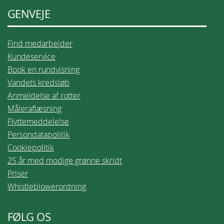
GENVEJE
Find medarbejder
Kundeservice
Book en rundvisning
Vandets kredsløb
Anmeldelse af rotter
Måleraflæsning
Flyttemeddelelse
Persondatapolitik
Cookiepolitik
25 år med modige grønne skridt
Priser
Whistleblowerordning
FØLG OS