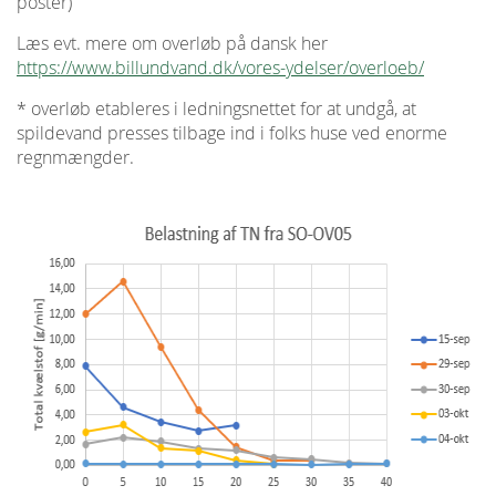
poster)
Læs evt. mere om overløb på dansk her
https://www.billundvand.dk/vores-ydelser/overloeb/
* overløb etableres i ledningsnettet for at undgå, at
spildevand presses tilbage ind i folks huse ved enorme
regnmængder.