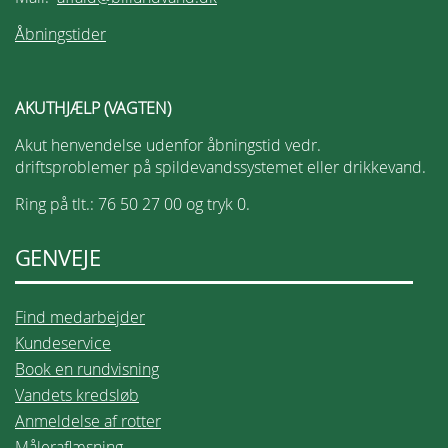
Åbningstider
AKUTHJÆLP (VAGTEN)
Akut henvendelse udenfor åbningstid vedr.
driftsproblemer på spildevandssystemet eller drikkevand.
Ring på tlt.: 76 50 27 00 og tryk 0.
GENVEJE
Find medarbejder
Kundeservice
Book en rundvisning
Vandets kredsløb
Anmeldelse af rotter
Måleraflæsning