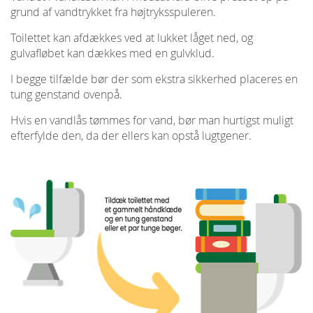
grund af vandtrykket fra højtryksspuleren.
Toilettet kan afdækkes ved at lukket låget ned, og
gulvafløbet kan dækkes med en gulvklud.
I begge tilfælde bør der som ekstra sikkerhed placeres en
tung genstand ovenpå.
Hvis en vandlås tømmes for vand, bør man hurtigst muligt
efterfylde den, da der ellers kan opstå lugtgener.