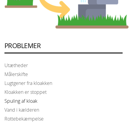
PROBLEMER
Utætheder
Målerskifte
Lugtgener fra kloakken
Kloakken er stoppet
Spuling af kloak
Vand i kælderen
Rottebekæmpelse