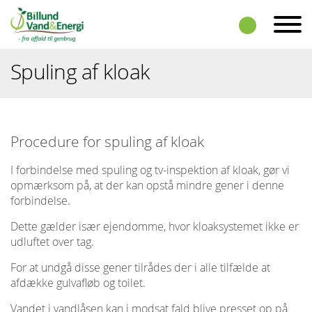
Skip to the content
Spuling af kloak
Procedure for spuling af kloak
I forbindelse med spuling og tv-inspektion af kloak, gør vi
opmærksom på, at der kan opstå mindre gener i denne
forbindelse.
Dette gælder især ejendomme, hvor kloaksystemet ikke er
udluftet over tag.
For at undgå disse gener tilrådes der i alle tilfælde at
afdække gulvafløb og toilet.
Vandet i vandlåsen kan i modsat fald blive presset op på