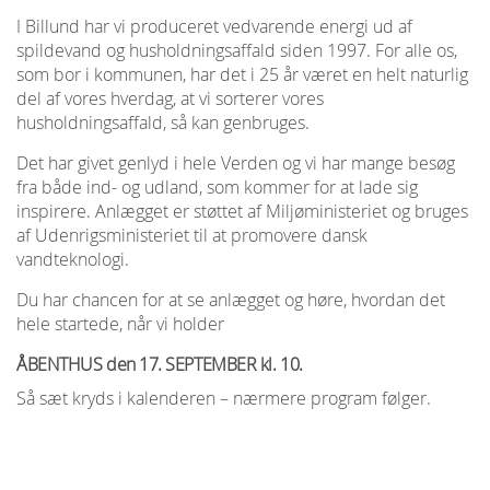
I Billund har vi produceret vedvarende energi ud af
spildevand og husholdningsaffald siden 1997. For alle os,
som bor i kommunen, har det i 25 år været en helt naturlig
del af vores hverdag, at vi sorterer vores
husholdningsaffald, så kan genbruges.
Det har givet genlyd i hele Verden og vi har mange besøg
fra både ind- og udland, som kommer for at lade sig
inspirere. Anlægget er støttet af Miljøministeriet og bruges
af Udenrigsministeriet til at promovere dansk
vandteknologi.
Du har chancen for at se anlægget og høre, hvordan det
hele startede, når vi holder
ÅBENTHUS den 17. SEPTEMBER kl. 10.
Så sæt kryds i kalenderen – nærmere program følger.