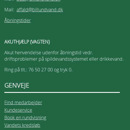
Mail:
affald@billundvand.dk
Åbningstider
AKUTHJÆLP (VAGTEN)
Akut henvendelse udenfor åbningstid vedr.
driftsproblemer på spildevandssystemet eller drikkevand.
Ring på tlt.: 76 50 27 00 og tryk 0.
GENVEJE
Find medarbejder
Kundeservice
Book en rundvisning
Vandets kredsløb