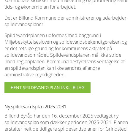
kommunale kloakker med målsætning og prioritering samt
tids- og økonomiplan for arbejdet.
Det er Billund Kommune der administrerer og udarbejder
spildevandsplaner.
Spildevandsplanen udformes med baggrund i
Miljøbeskyttelsesloven og spildevandsbekendtgørelsen og
er det retslige grundlag for kommunens aktivitet på
spildevandsområdet. Spildevandsplanen må ikke stride
imod regionplanen. Kommunalbestyrelsens vedtagelse af
en spildevandsplan kan ikke ændres af andre
administrative myndigheder.
HENT SPILDEVANDSPLAN INKL. BILAG
Ny spildevandsplan 2025-2031
Billund Byråd har den 16. december 2025 vedtaget ny
spildevandsplan som dækker perioden 2025-2031. Planen
erstatter helt de tidligere spildevandsplaner for Grindsted