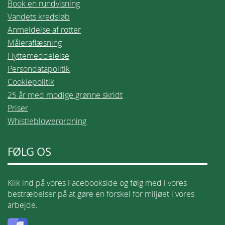
Book en rundvisning
Vandets kredsløb
Anmeldelse af rotter
Måleraflæsning
Flyttemeddelelse
Persondatapolitik
Cookiepolitik
25 år med modige grønne skridt
Priser
Whistleblowerordning
FØLG OS
Klik ind på vores Facebookside og følg med i vores
bestræbelser på at gøre en forskel for miljøet i vores
arbejde.