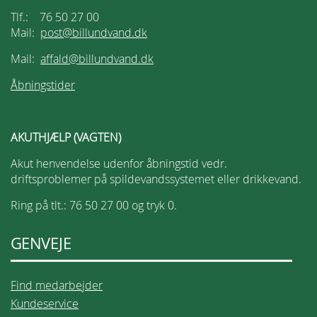
Tlf.: 76 50 27 00
Mail:
post@billundvand.dk
Mail:
affald@billundvand.dk
Åbningstider
AKUTHJÆLP (VAGTEN)
Akut henvendelse udenfor åbningstid vedr.
driftsproblemer på spildevandssystemet eller drikkevand.
Ring på tlt.: 76 50 27 00 og tryk 0.
GENVEJE
Find medarbejder
Kundeservice