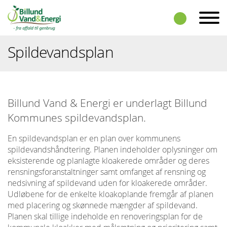
Skip to the content
Spildevandsplan
Billund Vand & Energi er underlagt Billund
Kommunes spildevandsplan.
En spildevandsplan er en plan over kommunens
spildevandshåndtering. Planen indeholder oplysninger om
eksisterende og planlagte kloakerede områder og deres
rensningsforanstaltninger samt omfanget af rensning og
nedsivning af spildevand uden for kloakerede områder.
Udløbene for de enkelte kloakoplande fremgår af planen
med placering og skønnede mængder af spildevand.
Planen skal tillige indeholde en renoveringsplan for de