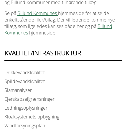
og Billund Kommuner med tilhørende tillæg.
Se på
Billund Kommunes
hjemmeside for at se de
enkeltstående filer/bilag. Der vil løbende komme nye
tillæg, som ligeledes kan ses både her og på
Billund
Kommunes
hjemmeside.
KVALITET/INFRASTRUKTUR
Drikkevandskvalitet
Spildevandskvalitet
Slamanalyser
Ejerskabsafgrænsninger
Ledningsoplysninger
Kloaksystemets opbygning
Vandforsyningsplan