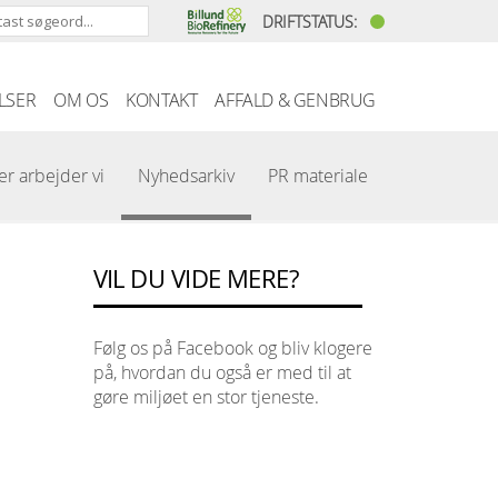
DRIFTSTATUS:
LSER
OM OS
KONTAKT
AFFALD & GENBRUG
er arbejder vi
Nyhedsarkiv
PR materiale
VIL DU VIDE MERE?
Følg os på Facebook og bliv klogere
på, hvordan du også er med til at
gøre miljøet en stor tjeneste.