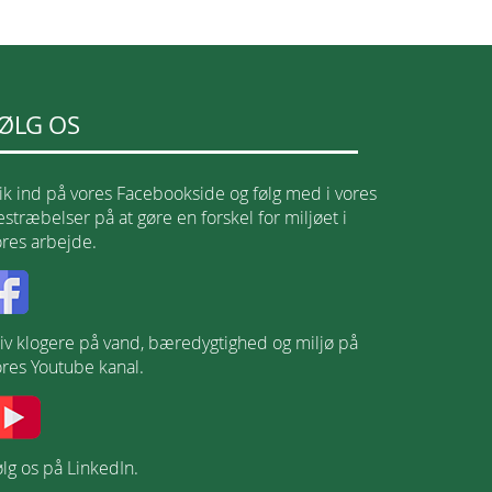
ØLG OS
lik ind på vores Facebookside og følg med i vores
stræbelser på at gøre en forskel for miljøet i
ores arbejde.
liv klogere på vand, bæredygtighed og miljø på
ores Youtube kanal.
lg os på LinkedIn.