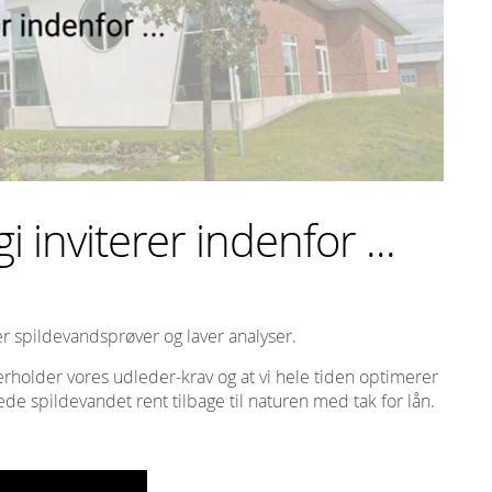
 inviterer indenfor ...
ger spildevandsprøver og laver analyser.
overholder vores udleder-krav og at vi hele tiden optimerer
de spildevandet rent tilbage til naturen med tak for lån.