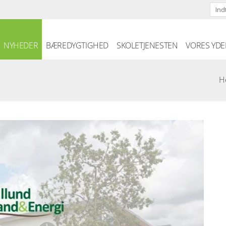
Skip to the content
NYHEDER
BÆREDYGTIGHED
SKOLETJENESTEN
VORES YDE
H