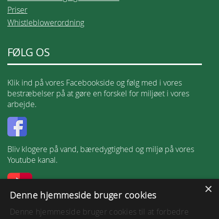
Priser
Whistleblowerordning
FØLG OS
Klik ind på vores Facebookside og følg med i vores
bestræbelser på at gøre en forskel for miljøet i vores
arbejde.
Bliv klogere på vand, bæredygtighed og miljø på vores
Youtube kanal.
×
Denne hjemmeside bruger cookies
Følg os på LinkedIn.
Denne hjemmeside bruger cookies til at forbedre