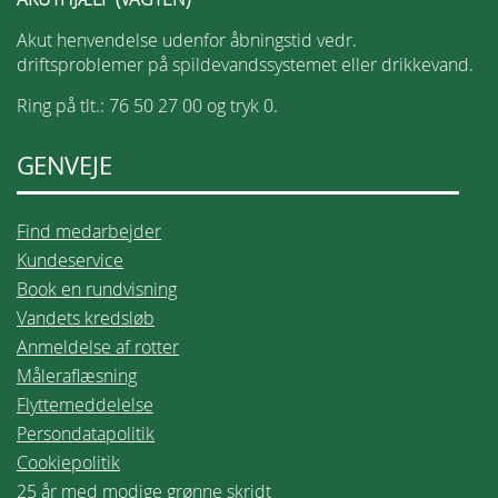
Akut henvendelse udenfor åbningstid vedr.
driftsproblemer på spildevandssystemet eller drikkevand.
Ring på tlt.: 76 50 27 00 og tryk 0.
GENVEJE
Find medarbejder
Kundeservice
Book en rundvisning
Vandets kredsløb
Anmeldelse af rotter
Måleraflæsning
Flyttemeddelelse
Persondatapolitik
Cookiepolitik
25 år med modige grønne skridt