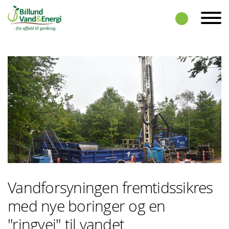
Skip to the content
Vandforsyningen fremtidssikres
med nye boringer og en
"ringvej" til vandet