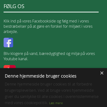
FØLG OS
Klik ind på vores Facebookside og følg med i vores
bestræbelser på at gøre en forskel for miljøet i vores
arbejde.
Bliv klogere på vand, bæredygtighed og miljø på vores
Youtube kanal.
×
Denne hjemmeside bruger cookies
Følg os på LinkedIn.
Denne hjemmeside bruger cookies til at forbedre
brugeroplevelsen. Ved at bruge vores hjemmeside
giver du samtykke til alle cookies i overensstemmelse
med vores cookiepolitik.
Læs mere