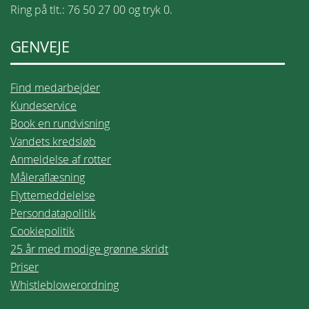
Ring på tlt.: 76 50 27 00 og tryk 0.
GENVEJE
Find medarbejder
Kundeservice
Book en rundvisning
Vandets kredsløb
Anmeldelse af rotter
Måleraflæsning
Flyttemeddelelse
Persondatapolitik
Cookiepolitik
25 år med modige grønne skridt
Priser
Whistleblowerordning