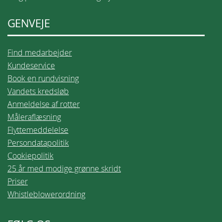
GENVEJE
Find medarbejder
Kundeservice
Book en rundvisning
Vandets kredsløb
Anmeldelse af rotter
Måleraflæsning
Flyttemeddelelse
Persondatapolitik
Cookiepolitik
25 år med modige grønne skridt
Priser
Whistleblowerordning