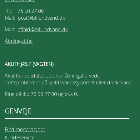
Tlf.: 76 50 27 00
Mail:
post@billundvand.dk
Mail:
affald@billundvand.dk
Åbningstider
AKUTHJÆLP (VAGTEN)
Akut henvendelse udenfor åbningstid vedr.
driftsproblemer på spildevandssystemet eller drikkevand.
Ring på tlt.: 76 50 27 00 og tryk 0.
GENVEJE
Find medarbejder
Kundeservice