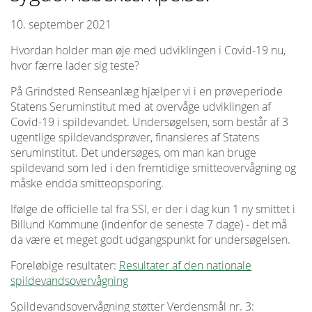
10. september 2021
Hvordan holder man øje med udviklingen i Covid-19 nu,
hvor færre lader sig teste?
På Grindsted Renseanlæg hjælper vi i en prøveperiode
Statens Seruminstitut med at overvåge udviklingen af
Covid-19 i spildevandet. Undersøgelsen, som består af 3
ugentlige spildevandsprøver, finansieres af Statens
seruminstitut. Det undersøges, om man kan bruge
spildevand som led i den fremtidige smitteovervågning og
måske endda smitteopsporing.
Ifølge de officielle tal fra SSI, er der i dag kun 1 ny smittet i
Billund Kommune (indenfor de seneste 7 dage) - det må
da være et meget godt udgangspunkt for undersøgelsen.
Foreløbige resultater:
Resultater af den nationale
spildevandsovervågning
Spildevandsovervågning støtter Verdensmål nr. 3: