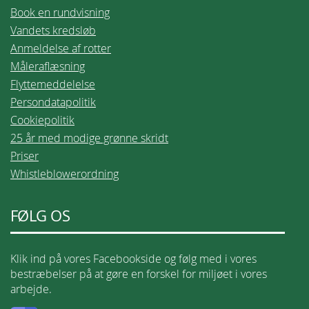
Book en rundvisning
Vandets kredsløb
Anmeldelse af rotter
Måleraflæsning
Flyttemeddelelse
Persondatapolitik
Cookiepolitik
25 år med modige grønne skridt
Priser
Whistleblowerordning
FØLG OS
Klik ind på vores Facebookside og følg med i vores
bestræbelser på at gøre en forskel for miljøet i vores
arbejde.