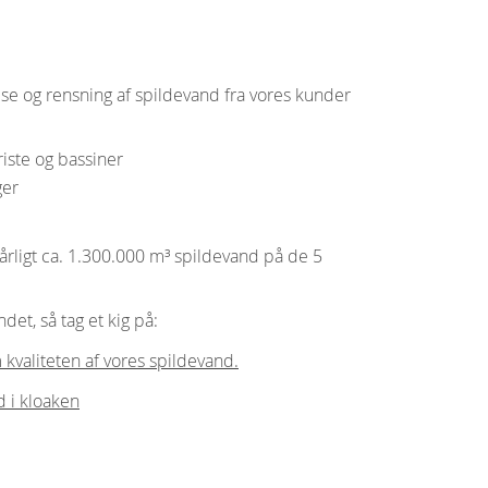
se og rensning af spildevand fra vores kunder
iste og bassiner
ger
årligt ca. 1.300.000 m³ spildevand på de 5
et, så tag et kig på:
kvaliteten af vores spildevand.
 i kloaken