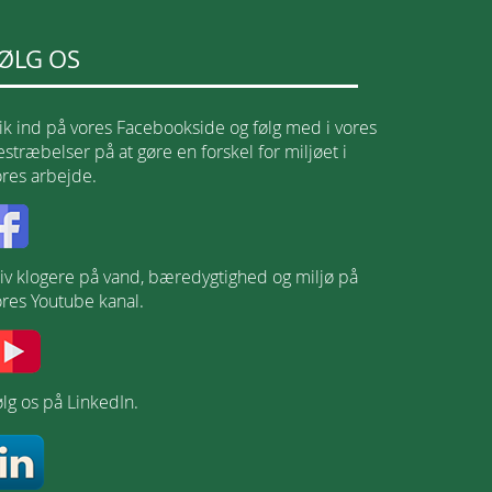
ØLG OS
lik ind på vores Facebookside og følg med i vores
stræbelser på at gøre en forskel for miljøet i
ores arbejde.
liv klogere på vand, bæredygtighed og miljø på
ores Youtube kanal.
lg os på LinkedIn.