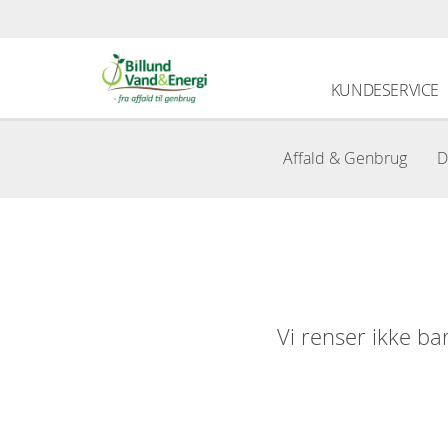
KUNDESERVICE
Affald & Genbrug
D
Vi renser ikke ba