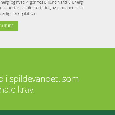
nergi og hvad vi gør hos Billund Vand & Energi
rdensmestre i affaldssortering og omdannelse af
jøvenlige energikilder.
YOUTUBE
nd i spildevandet, som
nale krav.