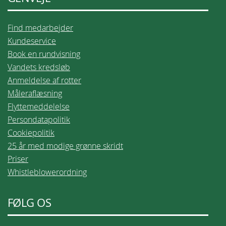
Find medarbejder
Kundeservice
Book en rundvisning
Vandets kredsløb
Anmeldelse af rotter
Måleraflæsning
Flyttemeddelelse
Persondatapolitik
Cookiepolitik
25 år med modige grønne skridt
Priser
Whistleblowerordning
FØLG OS