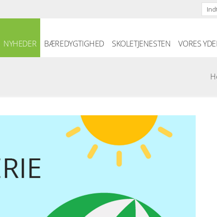
Skip to the content
NYHEDER
BÆREDYGTIGHED
SKOLETJENESTEN
VORES YDE
H