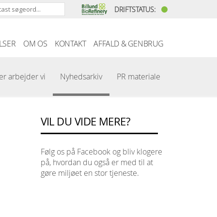
DRIFTSTATUS:
LSER
OM OS
KONTAKT
AFFALD & GENBRUG
er arbejder vi
Nyhedsarkiv
PR materiale
VIL DU VIDE MERE?
Følg os på Facebook og bliv klogere
på, hvordan du også er med til at
gøre miljøet en stor tjeneste.