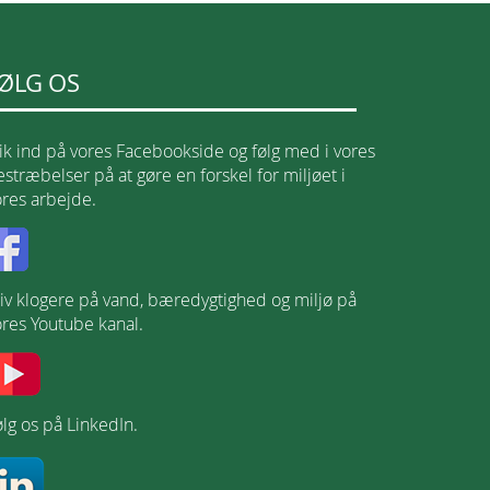
ØLG OS
lik ind på vores Facebookside og følg med i vores
stræbelser på at gøre en forskel for miljøet i
ores arbejde.
liv klogere på vand, bæredygtighed og miljø på
ores Youtube kanal.
lg os på LinkedIn.