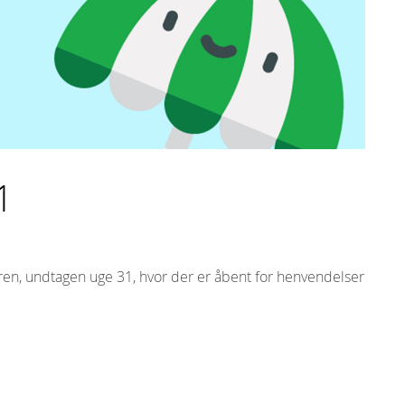
1
n, undtagen uge 31, hvor der er åbent for henvendelser