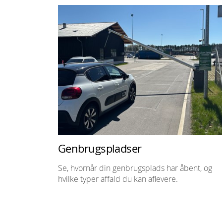
Genbrugspladser
Se, hvornår din genbrugsplads har åbent, og
hvilke typer affald du kan aflevere.