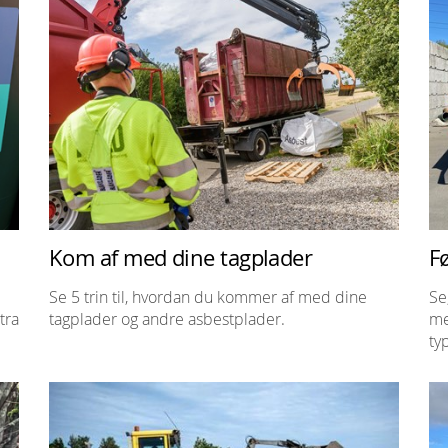
Kom af med dine tagplader
Fø
Se 5 trin til, hvordan du kommer af med dine
Se
tra
tagplader og andre asbestplader.
me
ty