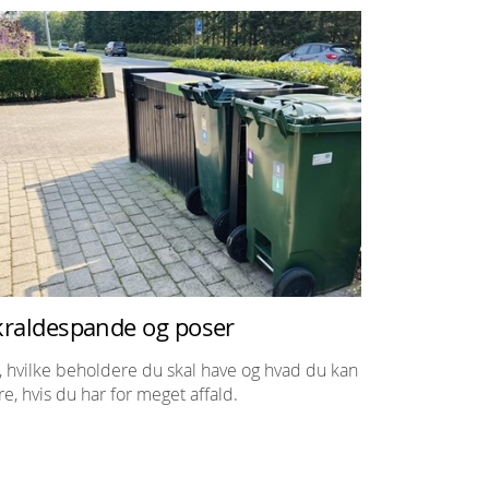
kraldespande og poser
, hvilke beholdere du skal have og hvad du kan
re, hvis du har for meget affald.