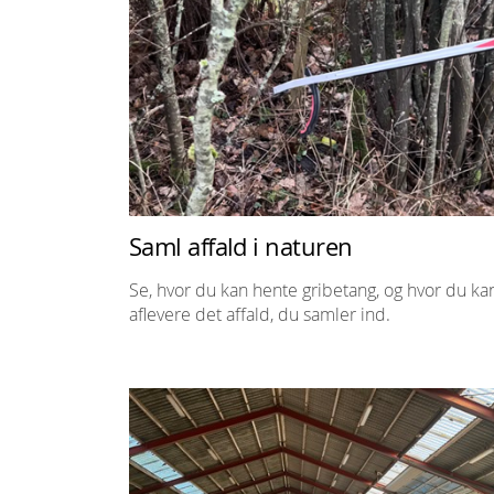
Saml affald i naturen
Se, hvor du kan hente gribetang, og hvor du ka
aflevere det affald, du samler ind.