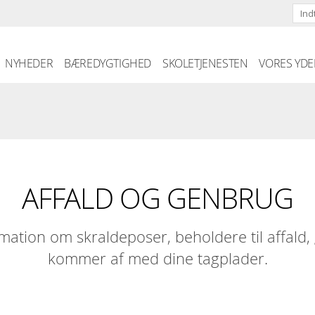
Skip to the content
NYHEDER
BÆREDYGTIGHED
SKOLETJENESTEN
VORES YDE
AFFALD OG GENBRUG
rmation om skraldeposer, beholdere til affald
kommer af med dine tagplader.