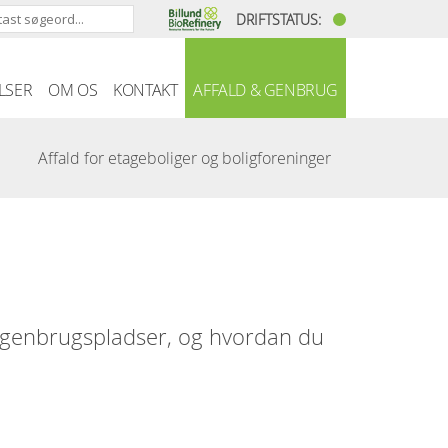
DRIFTSTATUS:
LSER
OM OS
KONTAKT
AFFALD & GENBRUG
Affald for etageboliger og boligforeninger
, genbrugspladser, og hvordan du