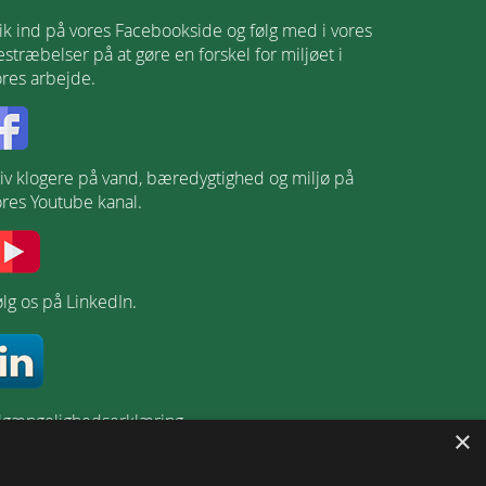
lik ind på vores Facebookside og følg med i vores
stræbelser på at gøre en forskel for miljøet i
ores arbejde.
liv klogere på vand, bæredygtighed og miljø på
ores Youtube kanal.
lg os på LinkedIn.
ilgængelighedserklæring
×
ejledning til at få læst hjemmesiden op