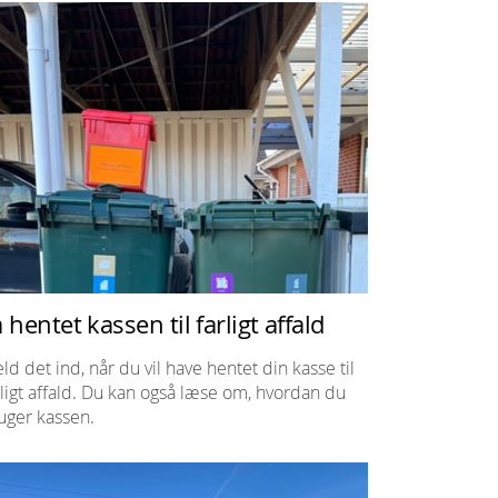
 hentet kassen til farligt affald
ld det ind, når du vil have hentet din kasse til
rligt affald. Du kan også læse om, hvordan du
uger kassen.