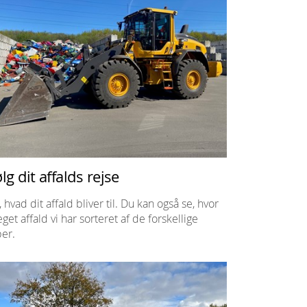
lg dit affalds rejse
, hvad dit affald bliver til. Du kan også se, hvor
get affald vi har sorteret af de forskellige
per.