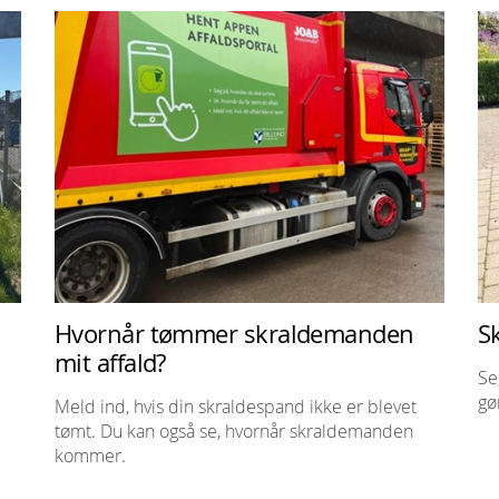
Hvornår tømmer skraldemanden
S
mit affald?
Se
gø
Meld ind, hvis din skraldespand ikke er blevet
tømt. Du kan også se, hvornår skraldemanden
kommer.