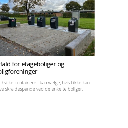
fald for etageboliger og
oligforeninger
, hvilke containere I kan vælge, hvis I ikke kan
ve skraldespande ved de enkelte boliger.