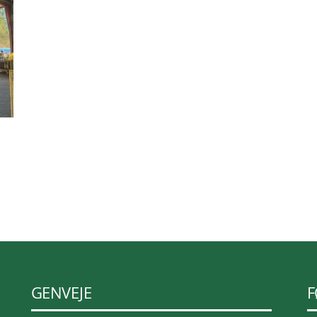
GENVEJE
F