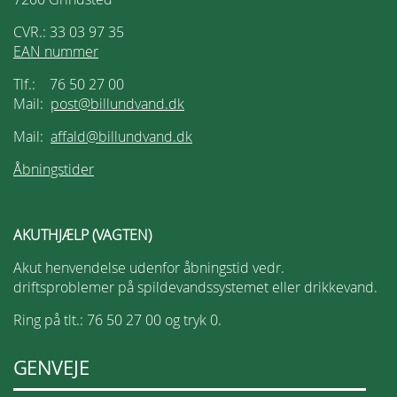
CVR.: 33 03 97 35
EAN nummer
Tlf.: 76 50 27 00
Mail:
post@billundvand.dk
Mail:
affald@billundvand.dk
Åbningstider
AKUTHJÆLP (VAGTEN)
Akut henvendelse udenfor åbningstid vedr.
driftsproblemer på spildevandssystemet eller drikkevand.
Ring på tlt.: 76 50 27 00 og tryk 0.
GENVEJE