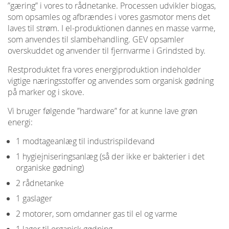
”gæring” i vores to rådnetanke. Processen udvikler biogas,
som opsamles og afbrændes i vores gasmotor mens det
laves til strøm. I el-produktionen dannes en masse varme,
som anvendes til slambehandling. GEV opsamler
overskuddet og anvender til fjernvarme i Grindsted by.
Restproduktet fra vores energiproduktion indeholder
vigtige næringsstoffer og anvendes som organisk gødning
på marker og i skove.
Vi bruger følgende ”hardware” for at kunne lave grøn
energi:
1 modtageanlæg til industrispildevand
1 hygiejniseringsanlæg (så der ikke er bakterier i det
organiske gødning)
2 rådnetanke
1 gaslager
2 motorer, som omdanner gas til el og varme