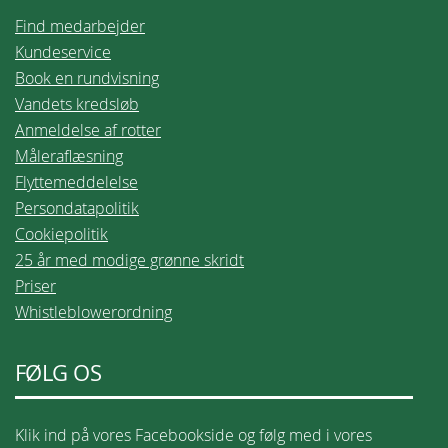
Find medarbejder
Kundeservice
Book en rundvisning
Vandets kredsløb
Anmeldelse af rotter
Måleraflæsning
Flyttemeddelelse
Persondatapolitik
Cookiepolitik
25 år med modige grønne skridt
Priser
Whistleblowerordning
FØLG OS
Klik ind på vores Facebookside og følg med i vores