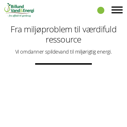
Skip to the content
Fra miljøproblem til værdifuld
ressource
Vi omdanner spildevand til miljørigtig energi.