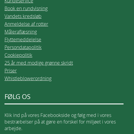
Kundeservice
Book en rundvisning
Vandets kredsløb
Anmeldelse af rotter
Måleraflæsning
Flyttemeddelelse
Persondatapolitik
Cookiepolitik
25 år med modige grønne skridt
Priser
Whistleblowerordning
FØLG OS
Klik ind på vores Facebookside og følg med i vores
bestræbelser på at gøre en forskel for miljøet i vores
arbejde.