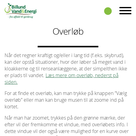
Skip to the content
Overløb
Når det regner kraftigt og/eller i lang tid (f.eks. skybrud),
kan der opstå situationer, hvor der løber så meget vand i
kloakkerne og til renseanlæggene, at der simpelthen ikke
er plads til vandet.
Læs mere om overløb, nederst på
siden.
For at finde et overløb, kan man trykke på knappen ”Vælg
overløb” eller man kan bruge musen til at zoome ind på
kortet.
Når man har zoomet, trykkes på den grønne mærke, der
efter vil der fremkomme et vindue, med overløbets info. I
dette vindue vil der også være mulighed for en kurve over