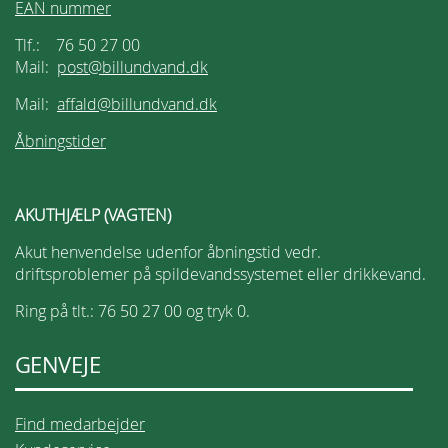
EAN nummer
Tlf.: 76 50 27 00
Mail:
post@billundvand.dk
Mail:
affald@billundvand.dk
Åbningstider
AKUTHJÆLP (VAGTEN)
Akut henvendelse udenfor åbningstid vedr.
driftsproblemer på spildevandssystemet eller drikkevand.
Ring på tlt.: 76 50 27 00 og tryk 0.
GENVEJE
Find medarbejder